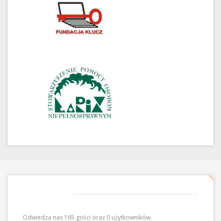
Odwiedziny
Odwiedza nas 165 gości oraz 0 użytkowników.