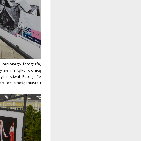
 cenionego fotografa,
 się nie tylko kroniką
i festiwal. Fotografie
ały tożsamość miasta i