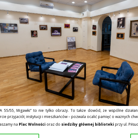
A 55/55, Migawki” to nie tylko obrazy. To także dowód, że wspólne działan
cie przyjaciół, instytucji i mieszkańców – pozwala ocalić pamięć o ważnych chwi
aszamy na
Plac Wolności
oraz do
siedziby głównej biblioteki
przy ul. Piłsu