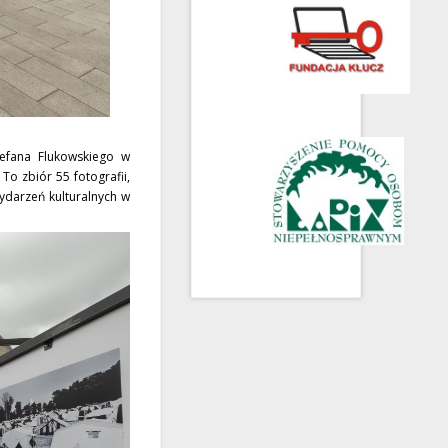
tefana Flukowskiego w
To zbiór 55 fotografii,
ydarzeń kulturalnych w