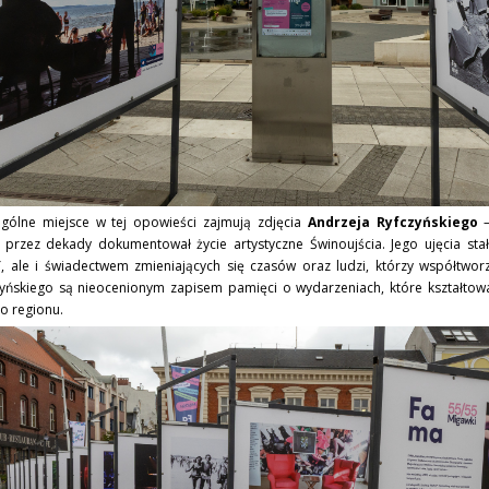
ególne miejsce w tej opowieści zajmują zdjęcia
Andrzeja Ryfczyńskiego
–
 przez dekady dokumentował życie artystyczne Świnoujścia. Jego ujęcia stały
 ale i świadectwem zmieniających się czasów oraz ludzi, którzy współtworzyl
zyńskiego są nieocenionym zapisem pamięci o wydarzeniach, które kształtow
o regionu.