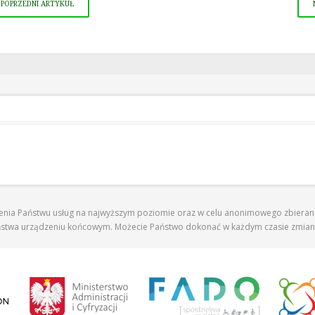
POPRZEDNI ARTYKUŁ
zenia Państwu usług na najwyższym poziomie oraz w celu anonimowego zbierania
ństwa urządzeniu końcowym. Możecie Państwo dokonać w każdym czasie zmiany 