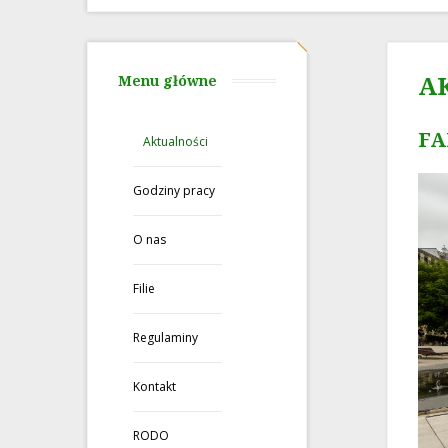
A
Menu główne
FA
Aktualności
Godziny pracy
O nas
Filie
Regulaminy
Kontakt
RODO