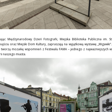
tując Międzynarodowy Dzień Fotografii, Miejska Biblioteka Publiczna im. S
ujściu oraz Miejski Dom Kultury, zapraszają na wyjątkową wystawę „Migawki”. 
e tworzą mozaikę wspomnień z Festiwalu FAMA – jednego z najważniejszych w
rii naszego miasta.