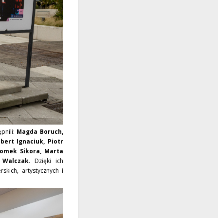
pnili:
Magda Boruch,
bert Ignaciuk, Piotr
Tomek Sikora, Marta
 Walczak
. Dzięki ich
kich, artystycznych i