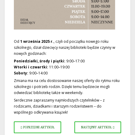
Od
1 września 2025 r.
, czyli od początku nowego roku
szkolnego, dział dziecięcy naszej biblioteki będzie czynny w
nowych godzinach:
Poniedziałki, środy i piątki:
9:00–17:00
Wtorki i czwartki:
11:00–19:00
Soboty:
9:00–14:00
Zmiana ma na celu dostosowanie naszej oferty do rytmu roku
szkolnego i potrzeb rodzin. Dzięki temu będziecie mogli
odwiedzać bibliotekę także w weekendy.
Serdecznie zapraszamy najmłodszych czytelników – z
rodzicami, dziadkami i starszym rodzeństwem – do
wspólnego odkrywania książek!
POPRZEDNI ARTYKUŁ
NASTĘPNY ARTYKUŁ