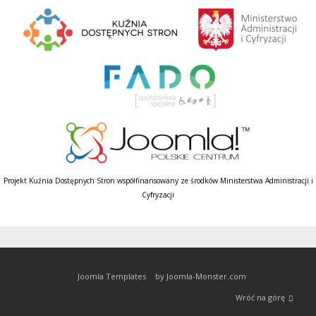
Projekt Kuźnia Dostępnych Stron współfinansowany ze środków Ministerstwa Administracji i
Cyfryzacji
Joomla Templates
by Joomla-Monster.com
Wróć na górę